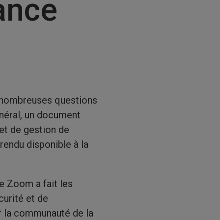
ance
de nombreuses questions
énéral, un document
et de gestion de
rendu disponible à la
e Zoom a fait les
urité et de
er la communauté de la