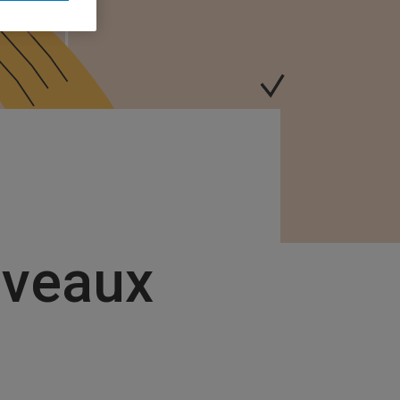
uveaux