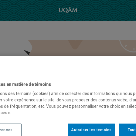
es en matière de témoins
sons des témoins (cookies) afin de collecter des informations qui nous 
r votre expérience sur le site, de vous proposer des contenus vidéo, d’a
es de fréquentation, etc. Vous pouvez personnaliser votre choix en séle
ces ».
érences
Autoriser les témoins
Tout