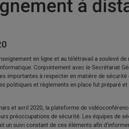
ignement à dist
20
enseignement en ligne et au télétravail a soulevé 
 informatique. Conjointement avec le Secrétariat G
es importantes à respecter en matière de sécurité 
des politiques et règlements en place fut préparé et 
ars et avril 2020, la plateforme de vidéoconférenc
urs préoccupations de sécurité. Les équipes de séc
it un suivi constant de ces éléments afin d’inform