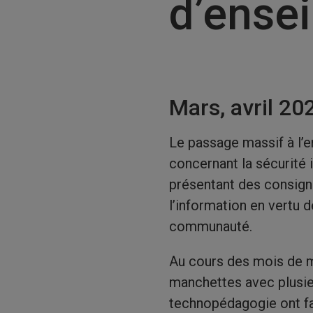
d’ense
Mars, avril 20
Le passage massif à l’
concernant la sécurité
présentant des consign
l’information en vertu 
communauté.
Au cours des mois de m
manchettes avec plusie
technopédagogie ont fa