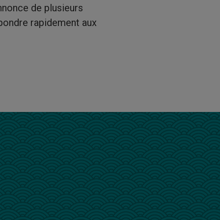
nnonce de plusieurs
épondre rapidement aux