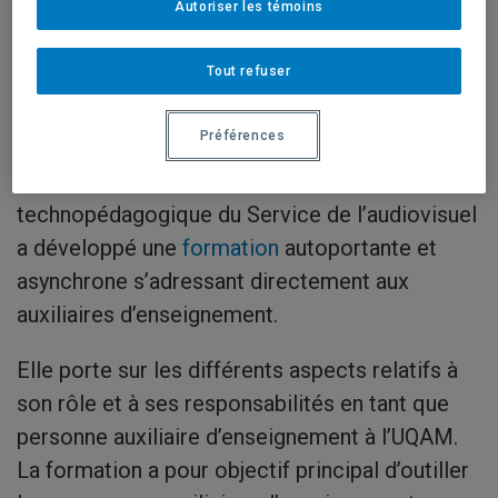
Autoriser les témoins
auxiliaires
Tout refuser
d’enseignement
Préférences
Le Carrefour pédagogique et
technopédagogique du Service de l’audiovisuel
a développé une
formation
autoportante et
asynchrone s’adressant directement aux
auxiliaires d’enseignement.
Elle porte sur les différents aspects relatifs à
son rôle et à ses responsabilités en tant que
personne auxiliaire d’enseignement à l’UQAM.
La formation a pour objectif principal d’outiller