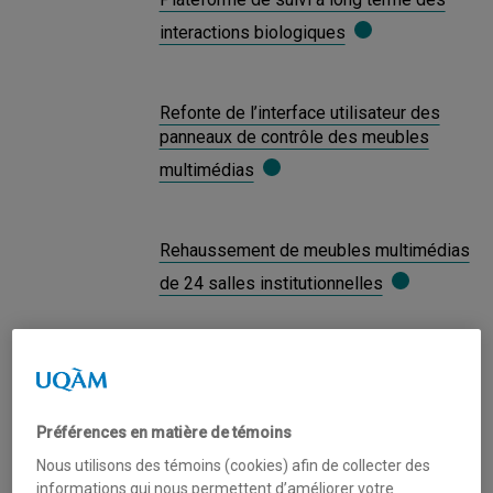
interactions biologiques
Refonte de l’interface utilisateur des
panneaux de contrôle des meubles
multimédias
Rehaussement de meubles multimédias
de 24 salles institutionnelles
Mise en service de l’infrastructure
informatique du nouveau pavillon de
l’Entrepreneuriat et de l’innovation de
Préférences en matière de témoins
l’ESG UQAM
Nous utilisons des témoins (cookies) afin de collecter des
informations qui nous permettent d’améliorer votre